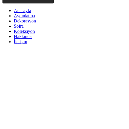
Anasayfa
Aydınlatma
Dekorasyon
Sofra
Koleksiyon
Hakkında
İletişim