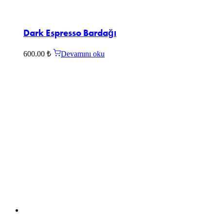
Dark Espresso Bardağı
600.00
₺
Devamını oku