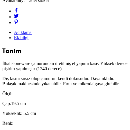
Availability:
1 adet stokta
Açıklama
Ek bilgi
Tanım
İthal stoneware çamurundan üretilmiş el yapımı kase. Yüksek derece
pişirim yapılmıştır (1240 derece).
Dış kısmı sırsız olup çamurun kendi dokusudur. Dayanıklıdır.
Bulaşık makinesinde yıkanabilir. Fırın ve mikrodalgaya girebilir.
Ölçü:
Çap:19.5 cm
Yükseklik: 5.5 cm
Renk: