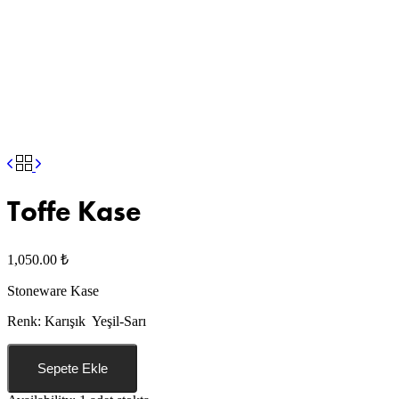
Toffe Kase
1,050.00
₺
Stoneware Kase
Renk: Karışık Yeşil-Sarı
Sepete Ekle