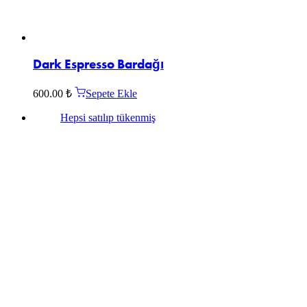
Dark Espresso Bardağı
600.00
₺
Sepete Ekle
Hepsi satılıp tükenmiş