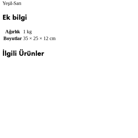
Yeşil-Sarı
Ek bilgi
Ağırlık
1 kg
Boyutlar
35 × 25 × 12 cm
İlgili Ürünler