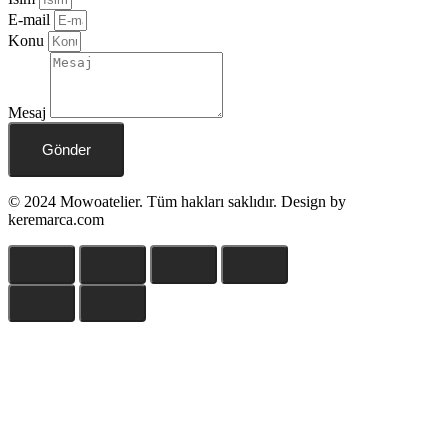
E-mail
Konu
Mesaj
Gönder
© 2024 Mowoatelier. Tüm hakları saklıdır. Design by
keremarca.com