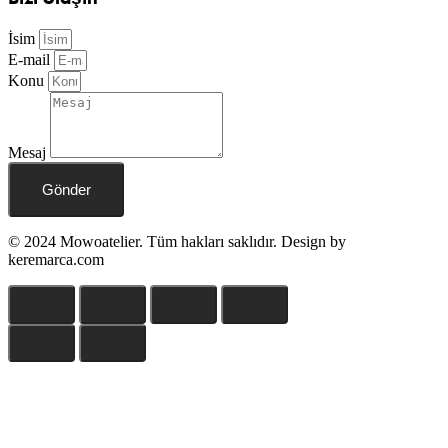
İsim
E-mail
Konu
Mesaj
Gönder
© 2024 Mowoatelier. Tüm hakları saklıdır. Design by
keremarca.com