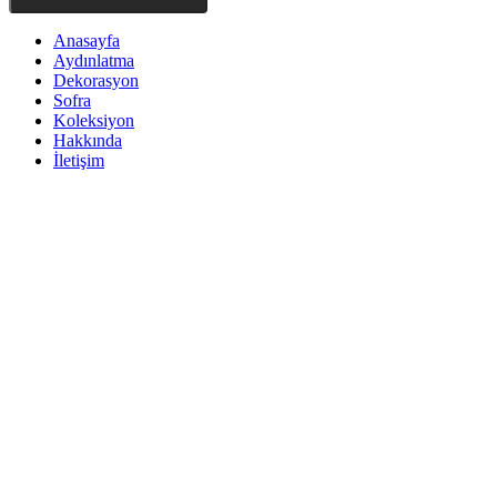
Anasayfa
Aydınlatma
Dekorasyon
Sofra
Koleksiyon
Hakkında
İletişim