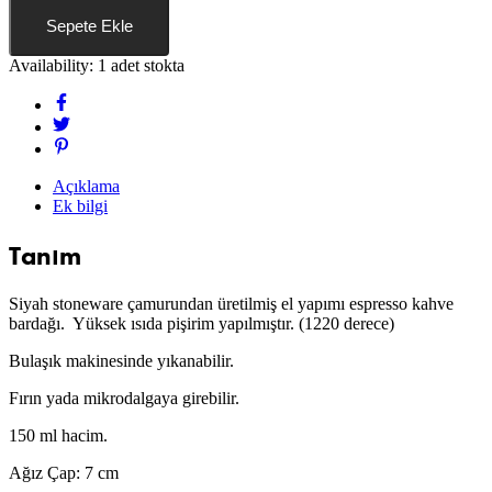
Sepete Ekle
Availability:
1 adet stokta
Açıklama
Ek bilgi
Tanım
Siyah stoneware çamurundan üretilmiş el yapımı espresso kahve
bardağı. Yüksek ısıda pişirim yapılmıştır. (1220 derece)
Bulaşık makinesinde yıkanabilir.
Fırın yada mikrodalgaya girebilir.
150 ml hacim.
Ağız Çap: 7 cm