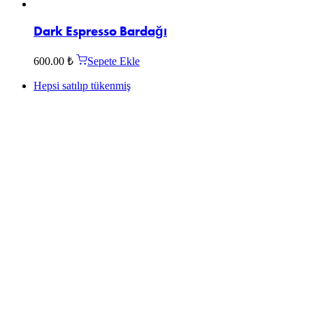
Dark Espresso Bardağı
600.00
₺
Sepete Ekle
Hepsi satılıp tükenmiş