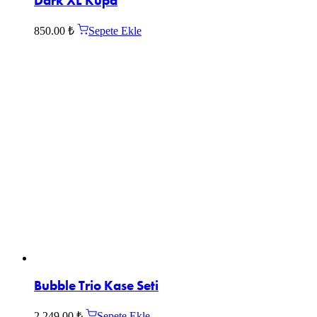
Dark XL Kupa
850.00
₺
Sepete Ekle
Bubble Trio Kase Seti
2,249.00
₺
Sepete Ekle