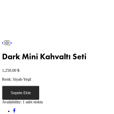
Dark Mini Kahvaltı Seti
1,250.00
₺
Renk: Siyah-Yeşil
Sepete Ekle
Availability:
1 adet stokta