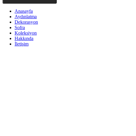
Anasayfa
Aydınlatma
Dekorasyon
Sofra
Koleksiyon
Hakkında
İletişim