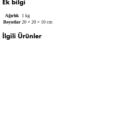
Ek bilgi
Ağırlık
1 kg
Boyutlar
20 × 20 × 10 cm
İlgili Ürünler