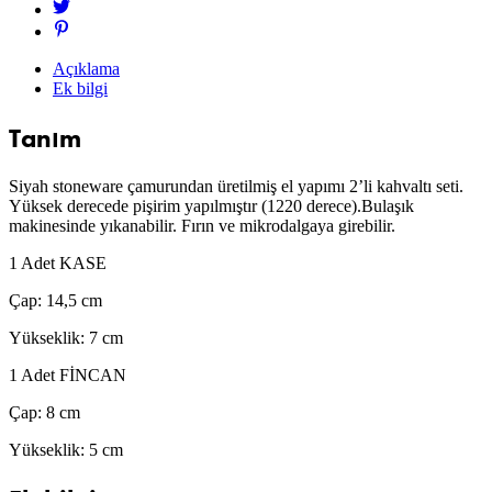
Açıklama
Ek bilgi
Tanım
Siyah stoneware çamurundan üretilmiş el yapımı 2’li kahvaltı seti.
Yüksek derecede pişirim yapılmıştır (1220 derece).Bulaşık
makinesinde yıkanabilir. Fırın ve mikrodalgaya girebilir.
1 Adet KASE
Çap: 14,5 cm
Yükseklik: 7 cm
1 Adet FİNCAN
Çap: 8 cm
Yükseklik: 5 cm